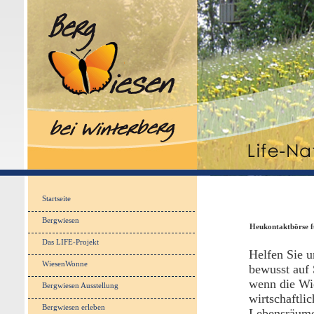
Startseite
Bergwiesen
Heukontaktbörse f
Das LIFE-Projekt
Helfen Sie u
WiesenWonne
bewusst auf
wenn die Wi
Bergwiesen Ausstellung
wirtschaftlic
Bergwiesen erleben
Lebensräume 